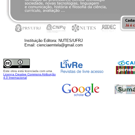
Instituição Editora: NUTES/UFRJ
Email: cienciaemtela@gmail.com
Este obra está licenciada com uma
Licença Creative Commons Atribuição
4.0 Internacional